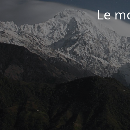
Le mo